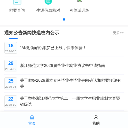
档案查询
生源信息核对
AI笔试训练
通知公告
新闻快递
校内公示
更多>>
18
“AI模拟面试训练”已上线，快来体验！
2024-05
29
浙江师范大学2026届毕业生就业协议书申请指南
2024-09
关于做好2026届本专科毕业生毕业去向确认和档案转递有
25
关
2026-05
关于举办浙江师范大学第二十一届大学生职业规划大赛暨
22
省级选
2025-10
26
参会须知 | 9月29日浙江师范大学2026届毕业生金融
首页
我的
2025-09