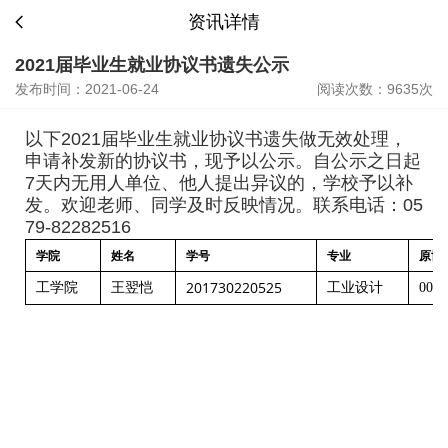
资讯详情
2021届毕业生就业协议书遗失公示
发布时间：2021-06-24
阅读次数：9635次
以下2021届毕业生就业协议书遗失做无效处理，
申请补发新的协议书，现予以公示。自公示之日起
7天内无用人单位、他人提出异议的，学校予以补
发。欢迎老师、同学及时反映情况。联系电话：05
79-82282516
学院
姓名
学号
专业
原协
201730220525
工学院
王翌恺
工业设计
0037