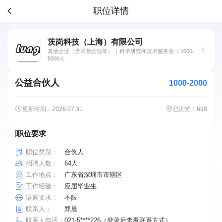
职位详情
茨岗科技（上海）有限公司
其他企业（含民营企业等）
|
科学研究和技术服务业
|
1000-
5000人
公益合伙人
1000-2000
更新时间：2026.07.31
已浏览：698
职位要求
职位类别：
合伙人
招聘人数：
64人
工作地点：
广东省深圳市市辖区
工作经验：
应届毕业生
语言要求：
不限
联系人：
郑晨
联系人电话：
021-5****226（登录后查看联系方式）