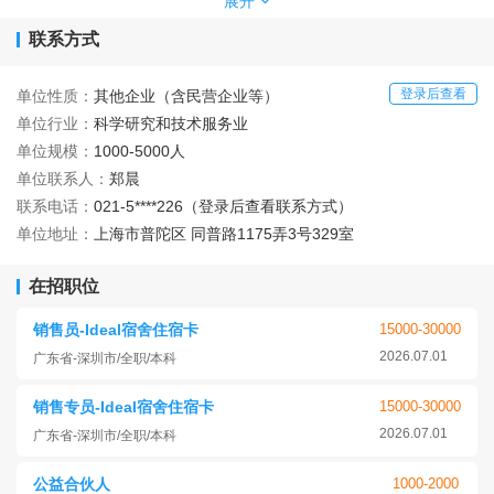
投入。 茨岗科技以“科技引领未来”为愿景，通过跨产业技术融合，
展开
为客户提供前沿解决方案，助力社会数字化转型，智慧化转型。
联系方式
登录后查看
单位性质：
其他企业（含民营企业等）
单位行业：
科学研究和技术服务业
单位规模：
1000-5000人
单位联系人：
郑晨
联系电话：
021-5****226（登录后查看联系方式）
单位地址：
上海市普陀区 同普路1175弄3号329室
在招职位
销售员-Ideal宿舍住宿卡
15000-30000
2026.07.01
广东省-深圳市/全职/本科
销售专员-Ideal宿舍住宿卡
15000-30000
2026.07.01
广东省-深圳市/全职/本科
公益合伙人
1000-2000