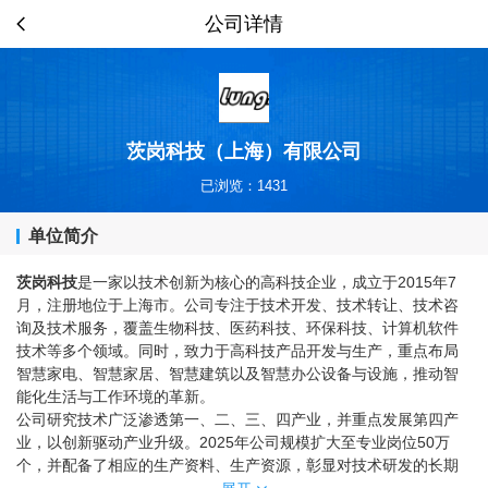
公司详情
茨岗科技（上海）有限公司
已浏览：1431
单位简介
茨岗科技
‌是一家以技术创新为核心的高科技企业，成立于2015年7
月，注册地位于上海市。公司专注于技术开发、技术转让、技术咨
询及技术服务，覆盖生物科技、医药科技、环保科技、计算机软件
技术等多个领域。同时，致力于高科技产品开发与生产，重点布局
智慧家电、智慧家居、智慧建筑以及智慧办公设备与设施，推动智
能化生活与工作环境的革新。
公司研究技术广泛渗透第一、二、三、四产业，并重点发展第四产
业，以创新驱动产业升级。2025年公司规模扩大至专业岗位50万
个，并配备了相应的生产资料、生产资源，彰显对技术研发的长期