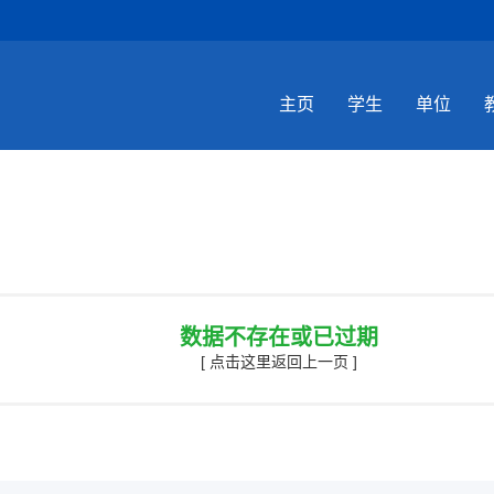
主页
学生
单位
数据不存在或已过期
[ 点击这里返回上一页 ]