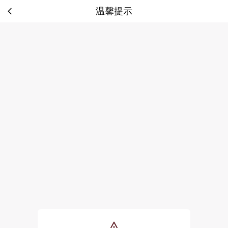
温馨提示
tip: