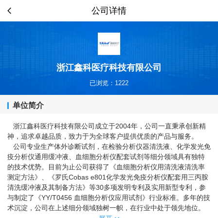
公司详情
浙江鑫科医疗科技有限公司
已浏览：1222
单位简介
浙江鑫科医疗科技有限公司成立于2004年，公司一直秉承创新精
神，追求卓越品质，致力于为全球客户提供优质的产品与服务。
公司专业生产体外诊断试剂，在检验分析仪器清洗液、化学发光免
疫分析仪通用缓冲液、血细胞分析仪配套试剂等细分领域具有独特
的技术优势。目前为止公司获得了《血细胞分析仪用清洗液清洗率
测定方法》、《罗氏Cobas e801化学发光免疫分析仪配套用三丙胺
清洗缓冲液及其制备方法》等30多项发明专利及实用新型专利，参
与制定了《YY/T0456 血细胞分析仪应用试剂》行业标准。多年的技
术沉淀，公司在上述细分领域独树一帜，在行业中处于领先地位。