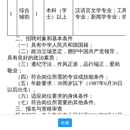
综合
本科（学
汉语言文学专业；工商
1
1
辅助
士）以上
专业；新闻学专业；统
二、招聘对象和基本条件
（一）具有中华人民共和国国籍；
（二）政治立场坚定，拥护中国共产党领导，
具有良好的政治素质；
（三）遵纪守法，作风正派，品行端正，爱岗
敬业；
（四）符合岗位所需的专业或技能条件；
（五）年龄要求：38周岁以下（1987年6月30日
以后出生）。
（六）适应岗位要求的身体条件；
（七）符合岗位所需要的其他条件。
三、报名与资格审查
报名时间：自公告发布之日起至2026年7月10日
17：00。
收藏
资格初审时间：2026年7月2日－7月14日10：0