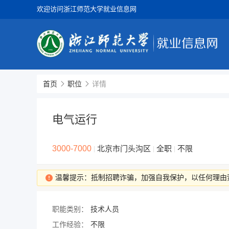
欢迎访问浙江师范大学就业信息网
首页
职位
详情
电气运行
3000-7000
北京市门头沟区
全职
不限
|
|
|
温馨提示：抵制招聘诈骗，加强自我保护，以任何理由
职能类别：
技术人员
工作经验：
不限