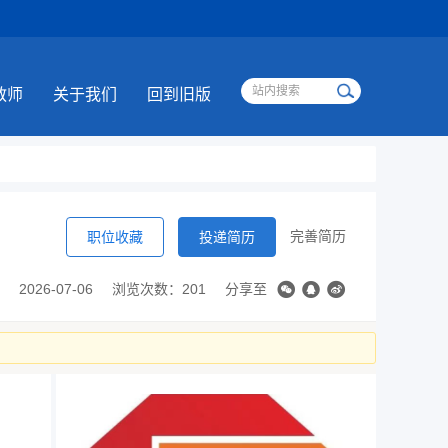
教师
关于我们
回到旧版
完善简历
职位收藏
投递简历
2026-07-06
浏览次数：201
分享至