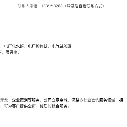
联系人电话:
133****3288（登录后查看联系方式）
电厂化水班电厂检修班电气试验班
岁限男
企业策划等服务公司立足京城深耕业咨询服务领域拥
客户提供全优质综合服务