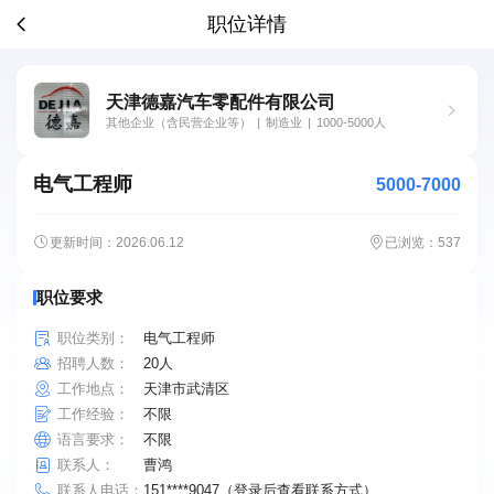
职位详情
天津德嘉汽车零配件有限公司
其他企业（含民营企业等）
|
制造业
|
1000-5000人
电气工程师
5000-7000
更新时间：2026.06.12
已浏览：537
职位要求
职位类别：
电气工程师
招聘人数：
20人
工作地点：
天津市武清区
工作经验：
不限
语言要求：
不限
联系人：
曹鸿
联系人电话：
151****9047（登录后查看联系方式）