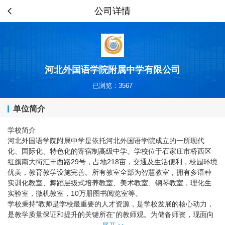
公司详情
河北外国语学院附属中学有限公司
已浏览：3567
单位简介
学校简介
河北外国语学院附属中学是依托河北外国语学院成立的一所现代
化、国际化、特色化的寄宿制高级中学。学校位于石家庄市桥西区
红旗南大街汇丰西路29号，占地218亩，交通及生活便利，校园环境
优美，教育教学设施完善。所有教室全部为智慧教室，拥有多语种
实训化教室、舞蹈层级式培养教室、美术教室、钢琴教室，理化生
实验室，微机教室，10万册图书阅览室等。
学校秉持“教师是学校最重要的人才资源，是学校发展的核心动力，
是教学质量保证和提升的关键所在”的教师观。为储备师资，现面向