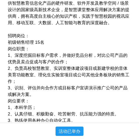
供智慧教育信息化产品的硬件研发、软件开发及教学空间 / 场景
设计的国家级高新技术企业，是智慧课堂整体应用解决方案的提
供商，拥有高度自主核心的知识产权，实践于智慧校园的视讯应
用、移动互联、大数据、人工智能与教育的深度融合。
招聘岗位：
初级销售经理 15名
岗位职责：
1、深度挖掘目标客户需求，并做好竞品分析，对比公司产品的
优势及卖点促成与客户的合作；
2、负责高校智慧教室、实训室整体建设项目或新建学校的音体
美育功能教室、理化生实验室项目或公司其他业务板块的销售工
作；
3、识别、评估并向合作方或目标客户宣讲演示推广公司的产品
或解决方案。
岗位要求：
1、本科学历；
2、认真仔细、积极勤奋、吃苦耐劳、抗压能力强的特质。
3、熟练使用各种办公自动化工具。
简历投递：
活动已举办
邮箱2829695902@qq.com