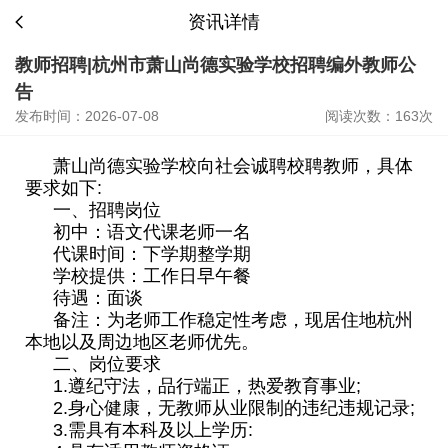
资讯详情
教师招聘|杭州市萧山尚德实验学校招聘编外教师公
告
发布时间：2026-07-08
阅读次数：163次
萧山尚德实验学校
向社会诚聘校聘教师，具体
要求如下:
一、招聘岗位
初中：语文代课老师一名
代课时间：下学期整学期
学校提供：工作日早午餐
待遇：面谈
备注：为老师工作稳定性考虑，现居住地杭州
本地以及周边地区老师优先。
二、岗位要求
1.遵纪守法，品行端正，热爱教育事业;
2.身心健康，无教师从业限制的违纪违规记录;
3.需具有本科及以上学历: