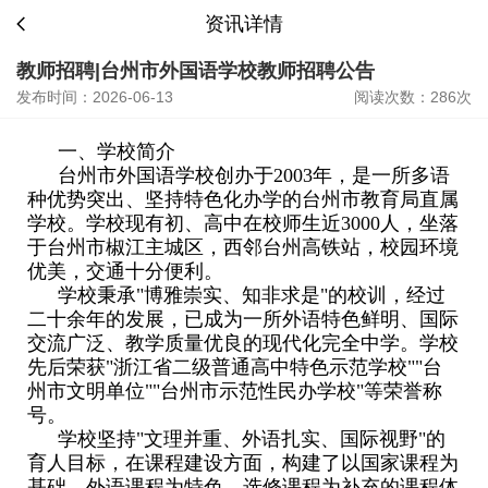
资讯详情
教师招聘|台州市外国语学校教师招聘公告
发布时间：2026-06-13
阅读次数：286次
一、学校简介
台州市外国语学校创办于2003年，是一所多语
种优势突出、坚持特色化办学的台州市教育局直属
学校。学校现有初、高中在校师生近3000人，坐落
于台州市椒江主城区，西邻台州高铁站，校园环境
优美，交通十分便利。
学校秉承"博雅崇实、知非求是"的校训，经过
二十余年的发展，已成为一所外语特色鲜明、国际
交流广泛、教学质量优良的现代化完全中学。学校
先后荣获"浙江省二级普通高中特色示范学校""台
州市文明单位""台州市示范性民办学校"等荣誉称
号。
学校坚持"文理并重、外语扎实、国际视野"的
育人目标，在课程建设方面，构建了以国家课程为
基础、外语课程为特色、选修课程为补充的课程体