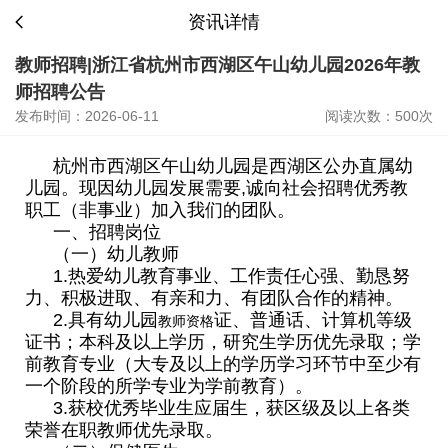
资讯详情
教师招聘|浙江省杭州市西湖区午山幼儿园2026年教
师招聘公告
发布时间：2026-06-11
阅读次数：500次
杭州市西湖区午山幼儿园是西湖区公办直属幼
儿园。现因幼儿园发展需要,诚向社会招聘优秀教
职工（非事业）加入我们的团队。
一、招聘岗位
（一）幼儿教师
1.热爱幼儿教育事业、工作责任心强、勤恳努
力、积极进取、有亲和力、有团队合作的精神。
2.具有幼儿园
证、普通话、计算机等级
教师资格
证书；本科及以上学历，研究生学历优先录取；学
前教育专业（大专及以上的学历学习环节中至少有
一个阶段的所学专业为学前教育）。
3.获校优秀毕业生应届生，获区级及以上各类
荣誉在职教师优先录取。