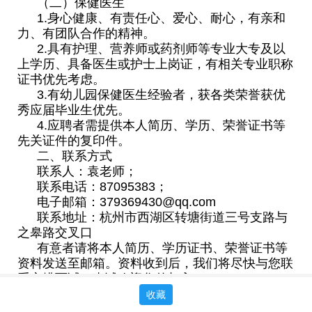
（二）保健医生
1.身心健康、有责任心、爱心、耐心，有亲和
力、有团队合作的精神。
2.具有护理、营养师或药剂师等专业大专及以
上学历、具备医生或护士上岗证，有相关专业职称
证书优先考虑。
3.有幼儿园保健医生经验者，获各类荣誉获优
秀应届毕业生优先。
4.应聘者需提供本人简历、学历、荣誉证书等
先关证件的复印件。
二、联系方式
联系人：袁老师；
联系电话：87095383；
电子邮箱：379369430@qq.com
联系地址：杭州市西湖区转塘街道三号支路与
之皋路交叉口
有意者请将本人简历、学历证书、荣誉证书等
资料发送至邮箱。资料收到后，我们将尽快与您联
系安排面试。真诚欢迎您的加入！
杭州市西湖区午山幼儿园
收藏
2026年6月