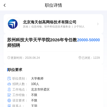
职位详情
北京海天创高网络技术有限公司
其他
|
信息传输、软件和信息技术服务业
|
少于50人
苏州科技大学天平学院2026年专任教
20000-50000
师招聘
更新时间：2026.06.24
已浏览：1229
职位要求
职位类别：
大学教师
招聘人数：
100人
工作地点：
北京市怀柔区
工作经验：
不限
语言要求：
不限
联系人：
王羽