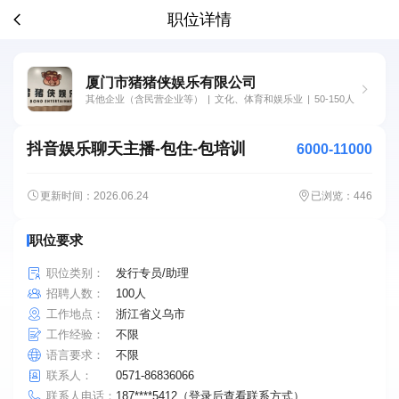
职位详情
厦门市猪猪侠娱乐有限公司
其他企业（含民营企业等）
|
文化、体育和娱乐业
|
50-150人
抖音娱乐聊天主播-包住-包培训
6000-11000
更新时间：2026.06.24
已浏览：446
职位要求
职位类别：
发行专员/助理
招聘人数：
100人
工作地点：
浙江省义乌市
工作经验：
不限
语言要求：
不限
联系人：
0571-86836066
联系人电话：
187****5412（登录后查看联系方式）