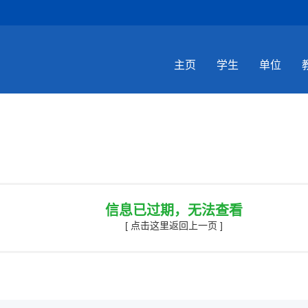
主页
学生
单位
信息已过期，无法查看
[ 点击这里返回上一页 ]