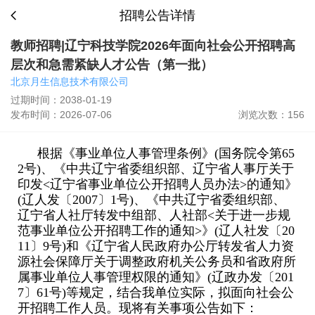
招聘公告详情
教师招聘|辽宁科技学院2026年面向社会公开招聘高
层次和急需紧缺人才公告（第一批）
北京月生信息技术有限公司
过期时间：2038-01-19
发布时间：2026-07-06
浏览次数：156
根据《事业单位人事管理条例》(国务院令第65
2号)、《中共辽宁省委组织部、辽宁省人事厅关于
印发<辽宁省事业单位公开招聘人员办法>的通知》
(辽人发〔2007〕1号)、《中共辽宁省委组织部、
辽宁省人社厅转发中组部、人社部<关于进一步规
范事业单位公开招聘工作的通知>》(辽人社发〔20
11〕9号)和《辽宁省人民政府办公厅转发省人力资
源社会保障厅关于调整政府机关公务员和省政府所
属事业单位人事管理权限的通知》(辽政办发〔201
7〕61号)等规定，结合我单位实际，拟面向社会公
开招聘工作人员。现将有关事项公告如下：