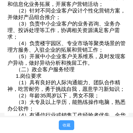
和信息化业务拓展，开展客户营销活动；
（2）针对不同企业客户设计个性化营销方案，
并做好产品组合推介；
（3）负责中小企业客户的业务咨询、业务办
理、投诉处理等工作，协调相关资源满足客户需
求；
（4）负责楼宇园区、专业市场等聚类场景的管
理方服务、入驻企业的拓展和营销工作；
（5）开展中小企业客户关系维系，及时发现客
户异动，做好异动分析和挽留工作。
（二）政企客户服务经理
1.岗位要求
（1）具有良好的人际沟通能力、团队合作精
神，吃苦耐劳，勇于挑战自我，愿意学习新知识；
（2）年龄35周岁以下，男女不限；
（3）大专及以上学历，能熟练操作电脑，熟悉
办公软件；
（4）有通信行业或销售工作经验者优先，金华
地区本地户口者优先。
收藏
2.岗位职责