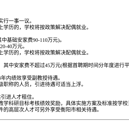
费实行一事一议。
以上学历的，学校将按政策解决配偶就业。
其中基础安家费90-110万元)。
0-40万元。
以上学历的，学校将按政策解决配偶就业。
，其中安家费不超过45万元(根据首聘期时间分年度进行平
3年内绩效享受副教授待遇。
高级职称的人员，引进待遇可适当上浮。
供引进人才租住。
的教学科研目标考核绩效奖励，具体实施方案及标准按学校
条件的高层次人才可另外享受衡阳市相关待遇。