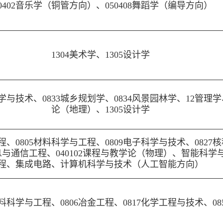
50402音乐学（铜管方向）、050408舞蹈学（编导方向）
1304美术学、1305设计学
科学与技术、0833城乡规划学、0834风景园林学、12管理学
论（地理）、1305设计学
工程、0805材料科学与工程、0809电子科学与技术、0827
息与通信工程、040102课程与教学论（物理）、智能科学与
程、集成电路、计算机科学与技术（人工智能方向）
5材料科学与工程、0806冶金工程、0817化学工程与技术、0