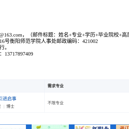
ccrcw@163.com，（邮件标题：姓名+专业+学历+毕业院校
号衡阳师范学院人事处邮政编码：421002
行。
17897409
需求专业
引进启事
不限专业
职
博士