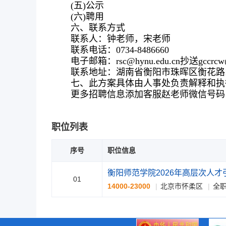
(五)公示
(六)聘用
六、联系方式
联系人：钟老师，宋老师
联系电话：0734-8486660
电子邮箱：rsc@hynu.edu.cn抄送g
联系地址：湖南省衡阳市珠晖区衡花路16
七、此方案具体由人事处负责解释和执
更多招聘信息添加客服赵老师微信号码：137
职位列表
序号
职位信息
衡阳师范学院2026年高层次人才
01
14000-23000
北京市怀柔区
全