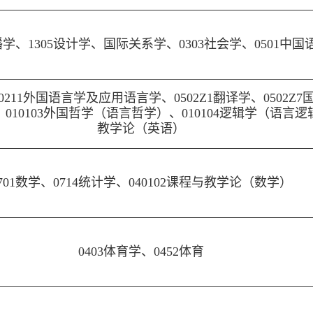
播学、1305设计学、国际关系学、0303社会学、0501中
50211外国语言学及应用语言学、0502Z1翻译学、0502Z
010103外国哲学（语言哲学）、010104逻辑学（语言逻辑
教学论（英语）
701数学、0714统计学、040102课程与教学论（数学）
0403体育学、0452体育