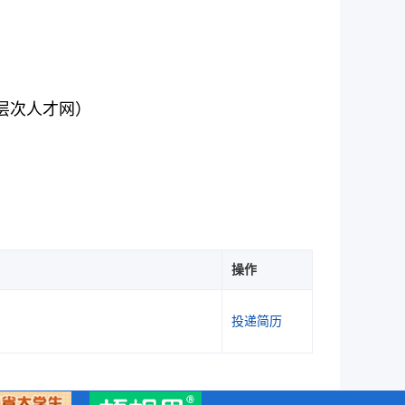
+高层次人才网）
操作
投递简历