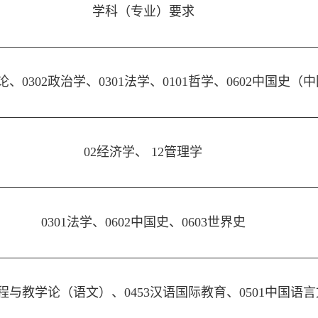
学科（专业）要求
论、0302政治学、0301法学、0101哲学、0602中国史
02经济学、 12管理学
0301法学、0602中国史、0603世界史
2课程与教学论（语文）、0453汉语国际教育、0501中国语