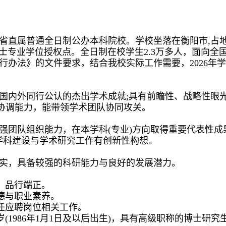
直属普通全日制公办本科院校。学校坐落在衡阳市,占地面积
士专业学位授权点。全日制在校学生2.3万多人，面向全国
行办法》的文件要求，结合我校实际工作需要，2026年
国内外同行公认的杰出学术成就;具有前瞻性、战略性眼
协调能力，能带领学术团队协同攻关。
强团队组织能力，在本学科(专业)方向取得重要代表性成
学科建设与学术研究工作有创新性构想。
实，具备较强的科研能力与良好的发展潜力。
，品行端正。
德与职业素养。
胜任应聘岗位相关工作。
岁(1986年1月1日及以后出生)，具有高级职称的博士