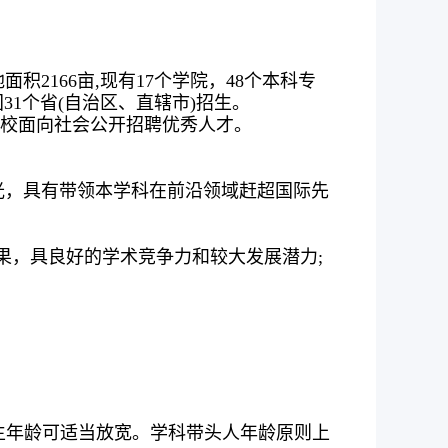
2166亩,现有17个学院，48个本科专
31个省(自治区、直辖市)招生。
学校面向社会公开招聘优秀人才。
光，具有带领本学科在前沿领域赶超国际先
果，具良好的学术竞争力和较大发展潜力;
研究生年龄可适当放宽。学科带头人年龄原则上