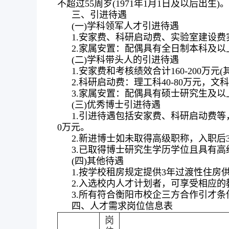
不超过55周岁(1971年1月1日及以后出生)。
三、引进待遇
(一)学科领军人才引进待遇
1.安家费、科研启动费、实验室建设
2.家属安置：配偶具有全日制本科及
(二)学科带头人的引进待遇
1.安家费和考核绩效合计160-200万元(
2.科研启动费：理工科40-80万元，文科2
3.家属安置：配偶具有硕士研究生及
(三)优秀博士引进待遇
1.引进待遇包括安家费、科研启动费等
0万元。
2.新进博士如未取得高级职称，入职后
3.已取得博士研究生学历学位且具有
(四)其他待遇
1.按学校租房规定提供3年过渡性住房
2.入选校内人才计划者，可享受相应
3.所有符合衡阳市校企三方合作引才
四、人才需求岗位信息表
岗