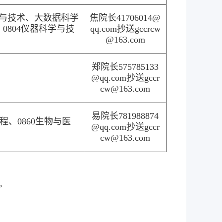
学与技术、大数据科学
焦院长41706014@
、0804仪器科学与技
qq.com抄送gccrcw
@163.com
郑院长575785133
@qq.com抄送gccr
cw@163.com
易院长781988874
工程、0860生物与医
@qq.com抄送gccr
cw@163.com
/。