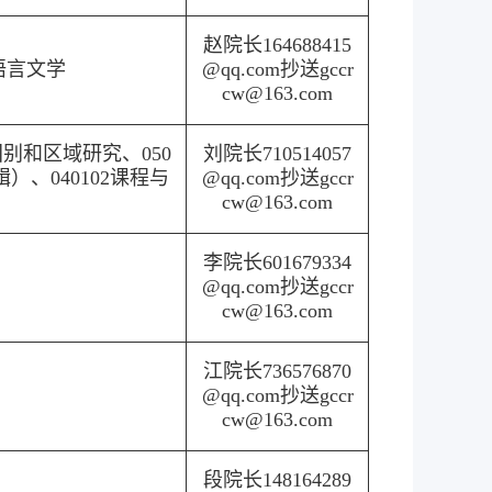
赵院长164688415
国语言文学
@qq.com抄送gccr
cw@163.com
7国别和区域研究、050
刘院长710514057
）、040102课程与
@qq.com抄送gccr
cw@163.com
李院长601679334
@qq.com抄送gccr
cw@163.com
江院长736576870
@qq.com抄送gccr
cw@163.com
段院长148164289