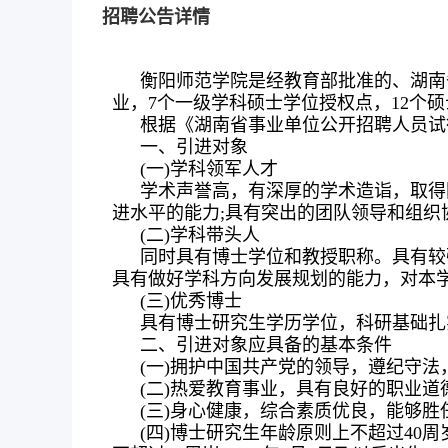
招聘公告详情
衡阳师范学院是经教育部批准的、湖南省
业，7个一级学科硕士学位授权点，12个硕
根据《湖南省事业单位公开招聘人员试
一、引进对象
(一)学科领军人才
学术声誉高，有深厚的学术造诣，取得
进水平的能力;具有突出的团队领导和组织
(二)学科带头人
同时具有博士学位和教授职称。具有较
具有做好学科方向发展规划的能力，对本
(三)优秀博士
具有博士研究生学历学位，科研基础扎
二、引进对象应具备的基本条件
(一)拥护中国共产党的领导，遵纪守法
(二)热爱教育事业，具有良好的职业道
(三)身心健康，综合素质优良，能够
(四)博士研究生年龄原则上不超过40周