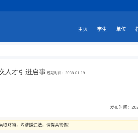
主页
学生
单位
层次人才引进启事
过期时间：2038-01-19
发布时间：2026-
索取财物，均涉嫌违法，请提高警惕！