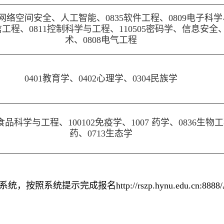
、网络空间安全、人工智能、0835软件工程、0809电子科
工程、0811控制科学与工程、110505密码学、信息安全
术、0808电气工程
0401教育学、0402心理学、0304民族学
32食品科学与工程、100102免疫学、1007 药学、0836生物
药、0713生态学
统提示完成报名http://rszp.hynu.edu.cn:8888