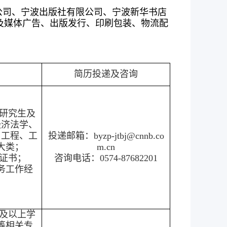
公司、宁波出版社有限公司、宁波新华书店
及媒体广告、出版发行、印刷包装、物流配
简历投递及咨询
士研究生及
经济法学、
与工程、工
投递邮箱：byzp-jtbj@cnnb.co
大类；
m.cn
证书；
咨询电话：0574-87682201
务工作经
科及以上学
等相关专