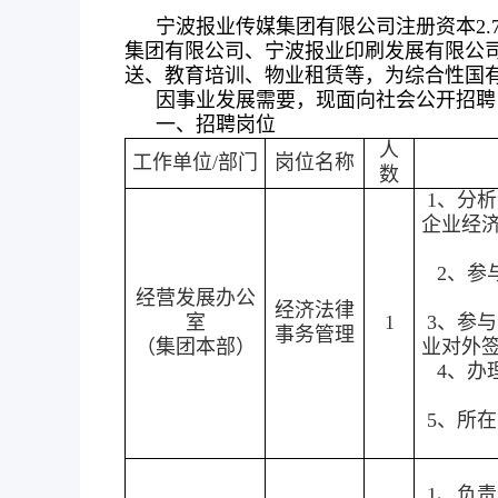
宁波报业传媒集团有限公司注册资本2
集团有限公司、宁波报业印刷发展有限公
送、教育培训、物业租赁等，为综合性国
因事业发展需要，现面向社会公开招聘
一、招聘岗位
人
工作单位/部门
岗位名称
数
1、分
企业经
2、参
经营发展办公
经济法律
室
1
3、参
事务管理
（集团本部）
业对外
4、办
5、所
1、负