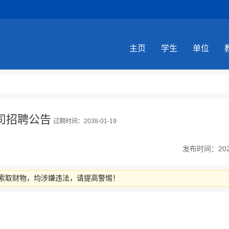
主页
学生
单位
司招聘公告
过期时间：2038-01-19
发布时间：2026-
索取财物，均涉嫌违法，请提高警惕！