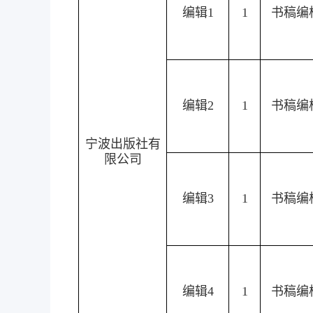
编辑1
1
书稿编
编辑2
1
书稿编
宁波出版社有
限公司
编辑3
1
书稿编
编辑4
1
书稿编