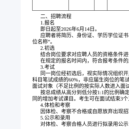
二、招聘流程
1.报名
即日起至2026年6月14日。
应聘者将简历、身份证、学历学位证书
位名称”。
2.初选
结合岗位要求对应聘人员的资格条件进
在规定的报名时间内，符合报考条件的
3.考试
同一岗位经初选后，视实际情况组织开
科目笔试成绩的60%，非应届生岗位的笔试
面试对象（不足比例的按实际人数进入面试）
按总成绩从高分到低分按1:1的比例
同的增加考试课目。考生可在面试结束3
4.体检和考察
因体检、考察不合格或自愿放弃出现招
5.公示和录用
对体检、考察合格人员进行拟录用公示