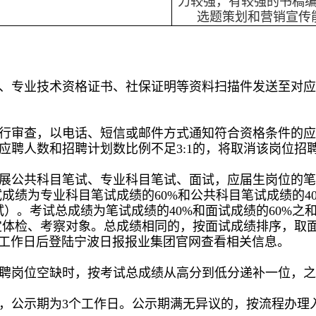
力较强，有较强的书稿
选题策划和营销宣传
、专业技术资格证书、社保证明等资料扫描件发送至对应
行审查，以电话、短信或邮件方式通知符合资格条件的应
应聘人数和招聘计划数比例不足3:1的，将取消该岗位招
展公共科目笔试、专业科目笔试、面试，应届生岗位的笔
成绩为专业科目笔试成绩的60%和公共科目笔试成绩的40
。考试总成绩为笔试成绩的40%和面试成绩的60%之和
确定体检、考察对象。总成绩相同的，按面试成绩排序，取
个工作日后登陆宁波日报报业集团官网查看相关信息。
聘岗位空缺时，按考试总成绩从高分到低分递补一位，之
，公示期为3个工作日。公示期满无异议的，按流程办理