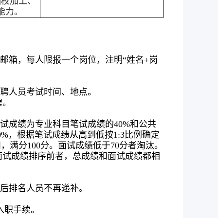
编校加工、
能力。
邮箱，每人限报一个岗位，注明“姓名+岗
聘人员考试时间、地点。
聘。
试成绩为专业科目笔试成绩的40%和公共
%，根据笔试成绩从高到低按1:3比例确定
，满分100分。面试成绩低于70分者淘汰。
面试成绩排序前者，总成绩和面试成绩都相
后排名人员不再递补。
入职手续。