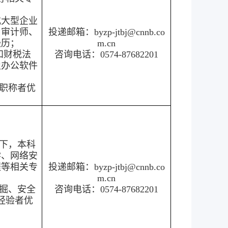
或大型企业
、审计师、
投递邮箱：byzp-jtbj@cnnb.co
经历；
m.cn
和财税法
咨询电话：0574-87682201
及办公软件
职称者优
以下，本科
学、网络安
程等相关专
投递邮箱：byzp-jtbj@cnnb.co
m.cn
掘、安全
咨询电话：0574-87682201
经验者优