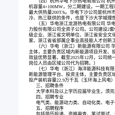
（四）杭州华电下沙热电有限公司 杭州
机容量4×100MW，分二期建设，一期工程
最大供热量200T/h。华电下沙公司是
冷、热三联供的条件，也是下沙大学城理
（五）华电浙江龙游热电有限公司 华电
力股份有限公司全资子公司。公司建设2套
级企业、浙江省文明单位、浙江省安全文
家、浙江省省部属企事业高技能人才创新
（六）华电（浙江）新能源有限公司 华
主体，主要负责区域内新能源项目开发、
效益优势显著。截至2025年12月，公司
岗位人员由区域公司代为招聘。）
（七）华电（浙江）海洋能源科技有限公
新能源管理平台、投资主体，主要负责区
投产装机容量22.9万千瓦（玉环海上风
三、招聘条件
大学本科及以上学历应届毕业生，须
四、招聘专业
电气类、能源动力类、自动化类、电
五、招聘程序
包括简历投递、资格审查、笔试面试、