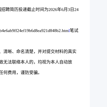
聘简历投递截止时间为2026年6月3日24
aeb4e6ab9ff24ef19b6d8ea921d848b2.htm
l
笔试
整、清晰、命名清楚，并对提交材料的真实
导致无法联络本人的，均视为本人自动放
等任何费用，谨防受骗。