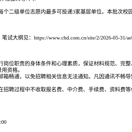
每个二级单位志愿内最多可投递3家基层单位。本批次校园招
展，笔试大纲见：
https://www.chd.com.cn/site/2/2026-05-31/
履行岗位职责的身体条件和心理素质，保证材料规范、完
录用资格。
、邮箱畅通，以免招聘相关信息无法通知。凡因通讯不畅
，在招聘过程中不收取报名费、中介费、手续费、资料费
:00