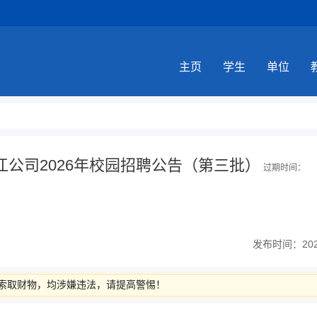
主页
学生
单位
江公司2026年校园招聘公告（第三批）
过期时间：
发布时间：2026-
索取财物，均涉嫌违法，请提高警惕！