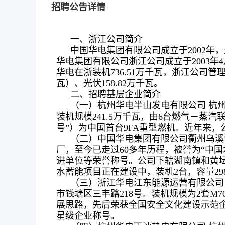
招聘公告详情
一、浙江公司简介
中国华电集团有限公司成立于2002年
华电集团有限公司浙江公司成立于2003
华电在浙装机736.51万千瓦，浙江公司管理6
瓦）、光伏158.82万千瓦。
二、招聘基层企业简介
（一）杭州华电半山发电有限公司 杭
装机规模241.5万千瓦，由6台燃气－
号”）为中国首台9FA重型燃机。近年来
（二）中国华电集团有限公司衢州乌溪
厂，至今已走过60多年历程，被誉为“中
进单位等荣誉称号。公司下辖湖南镇和黄坛
水蓄能项目正在建设中，装机2台，容量29
（三）浙江华电江东能源运营有限公司 
市钱塘区三丰路218号。装机规模为2套M
展思路，先后荣获全国安全文化建设示范企
星级企业称号。