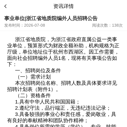
资讯详情
事业单位|浙江省地质院编外人员招聘公告
发布时间：2026-07-08
阅读次数：138次
浙江省地质院，为浙江省政府直属公益一类事
业单位，预算形式为财政全额补助，机构规格为正
厅级，单位地址位于杭州市西湖区。因工作需要，
面向社会招聘编外人员1名，现将有关事项公告如
下：
一、招聘岗位及条件
（一）需求计划
本次招聘岗位名称、招聘人数及具体要求详见
招聘计划表（附件1）。
（二）资格条件
1.具有中华人民共和国国籍；
2.遵纪守法，品行端正，无违纪违法记录；
3.具备较强的事业心和责任感，爱岗敬业，具
有良好的奉献精神和团队协作精神；
4.具备岗位所需的学历（学位）、专业、技能