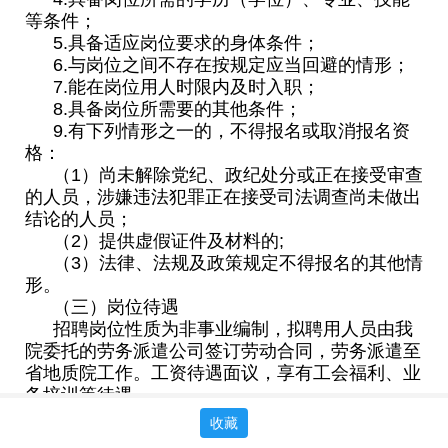
等条件；
5.具备适应岗位要求的身体条件；
6.与岗位之间不存在按规定应当回避的情形；
7.能在岗位用人时限内及时入职；
8.具备岗位所需要的其他条件；
9.有下列情形之一的，不得报名或取消报名资
格：
（1）尚未解除党纪、政纪处分或正在接受审查
的人员，涉嫌违法犯罪正在接受司法调查尚未做出
结论的人员；
（2）提供虚假证件及材料的;
（3）法律、法规及政策规定不得报名的其他情
形。
（三）岗位待遇
招聘岗位性质为非事业编制，拟聘用人员由我
院委托的劳务派遣公司签订劳动合同，劳务派遣至
省地质院工作。工资待遇面议，享有工会福利、业
务培训等待遇。
二、招聘程序
收藏
（一）报名