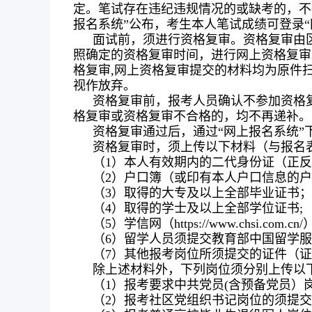
定。笔试存在违纪违规情况的或缺考的，不
报名系统”公布，考生本人笔试成绩可登录“
面试前，须进行资格复审。资格复审由
照确定的资格复审时间，进行网上资格复审
格复审,网上资格复审提交的材料均为原件
视作放弃。
资格复审前，报考人员确认不参加资格
格复审或资格复审不合格的，均不再递补。
资格复审通过后，通过“网上报名系统”
资格复审时，须上传以下材料（与报名
（1）本人有效期内的二代身份证（正
（2）户口簿（或印有本人户口信息的
（3）取得的大专及以上全部毕业证书；
（4）取得的学士及以上全部学位证书;
（5）学信网（https://www.chsi.
（6）留学人员须提交教育部中国留学
（7）其他报考岗位所须提交的证件（
除上述材料外，下列岗位须分别上传以下
（1）报考要求中共党员(含预备党员）
（2）报考社区党组织书记岗位的须提