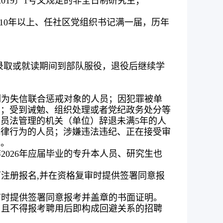
2019〕1号文规定的非全日制研究生；
10年以上、任社区党组织书记满一届，历年
录取或就读期间到部队服役，退役后继续学
列为失信联合惩戒对象的人员；因犯罪被单
员；受到诫勉、组织处理或者党纪政务处分等
员法管理的机关（单位）辞退未满5年的人
纪律行为的人员；涉嫌违法违纪、正在接受审
考。
2026年应届毕业的专升本人员、研究生也
注册报名,并在资格复审时提供签署同意报
审时提供签署同意报考并盖章的书面证明。
，且不得报考聘用后即构成回避关系的招聘