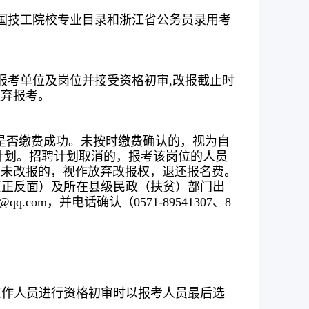
国技工院校专业目录和浙江省公务员录用考
报考单位及岗位并接受资格初审,改报截止时
放弃报考。
询是否缴费成功。未按时缴费确认的，视为自
计划。招聘计划取消的，报考该岗位的人员
期未改报的，视作放弃改报权，退还报名费。
证（正反面）及所在县级民政（扶贫）部门出
om，并电话确认（0571-89541307、8
工作人员进行资格初审时以报考人员最后选