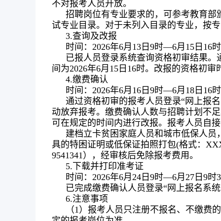
不对报考人员开放。
招聘岗位有专业要求的，可参考教育部
试专业目录。对于未列入目录的专业，按专
3.查询及改报
时间：2026年6月13日9时—6月15日16
已报人员登录系统查询资格初审结果。
间为2026年6月15日16时。改报的资格初
4.缴费确认
时间：2026年6月16日9时—6月18日16
通过资格初审的报考人员登录“网上报名
动放弃报考。缴费确认人数与招聘计划不足
可在规定的时间内进行改报。报考人员自接
建档立卡贫困家庭人员和城市低保人员，
具的特困证明或低保证拍照打包(格式：XXX考生退
9541341），经审核后免除报考费用。
5.下载并打印准考证
时间：2026年6月24日9时—6月27日9时
已完成缴费确认人员登录“网上报名系
6.注意事项
（1）报考人员只注册不报名、不缴费
定的报考岗位为准。