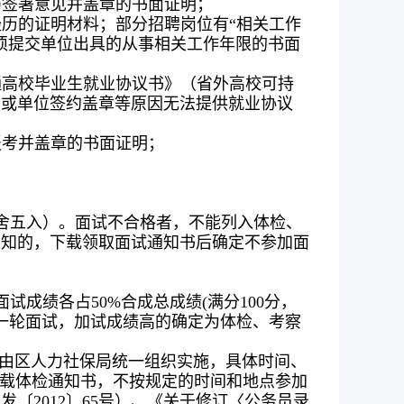
局签署意见并盖章的书面证明；
历的证明材料；部分招聘岗位有“相关工作
须提交单位出具的从事相关工作年限的书面
通高校毕业生就业协议书》（省外高校可持
因或单位签约盖章等原因无法提供就业协议
报考并盖章的书面证明；
四舍五入）。面试不合格者，不能列入体检、
须知的，下载领取面试通知书后确定不参加面
成绩各占50%合成总成绩(满分100分，
一轮面试，加试成绩高的确定为体检、考察
检由区人力社保局统一组织实施，具体时间、
下载体检通知书，不按规定的时间和地点参加
2012〕65号）、《关于修订〈公务员录