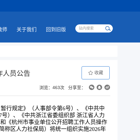
教师
关于我们
回到旧版
作人员公告
收藏
浏览：463次
分享至：
员暂行规定》（人事部令第6号）、《中共中
7号）、《中共浙江省委组织部 浙江省人力
）和《杭州市事业单位公开招聘工作人员操作
简称区人力社保局）将统一组织实施2026年