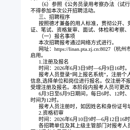
（6）参照《公务员录用考察办法（试行）
不得参加本次公开招聘活动。
三、招聘程序
按照德才兼备的用人标准，贯彻公开、
证、笔试、资格复审、面试、体检和考察、
（一）报名事项
本次招聘报考通过网络方式进行。
网址：https://linan.pta.zj
启用。
1.注册及报名
时间：2026年6月3日9时—6月9日16时。
报考人员登录“网上报名系统”，注册个
信息,选择单位和岗位进行报名。仅注册不
受理注册及报名。本阶段内报考人员可更改
6月3日至6月9日期间，每日6时、12时
时间为12时。
报考人员注册时，如因姓名和身份证号
2.资格初审
时间：2026年6月10日9时—6月12日16
各招聘单位及其上级主管部门对报考人