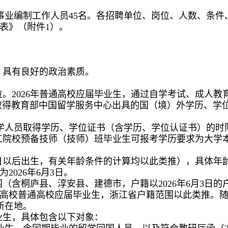
事业编制工作人员45名。各招聘单位、岗位、人数、条件、
表》（附件1）。
，具有良好的政治素质。
位。2026年普通高校应届毕业生，通过自学考试、成人
取得教育部中国留学服务中心出具的国（境）外学历、学
学人员取得学历、学位证书（含学历、学位认证书）的时限为
技工院校预备技师（技师）班毕业生可报考学历要求为大学
6月3日以后出生，有关年龄条件的计算均以此类推），具体
026年6月3日。
（含桐庐县、淳安县、建德市，户籍以2026年6月3日的户
高校普通高校应届毕业生，浙江省户籍范围以此类推。
所在地。
毕业生，具体包含以下对象：