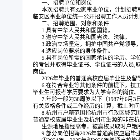
一、招聘单位和岗位
本次招聘共有32家事业单位，计划招聘
临安区事业单位统一公开招聘工作人员计划
二、招聘范围、对象和条件
1.具有中华人民共和国国籍。
2.遵守中华人民共和国宪法、法律。
3.政治立场坚定，拥护中国共产党领导
4.适应岗位要求的身体条件。
5.具有岗位所需的国家承认的学历、学
的考试并取得毕业证书、学位证书的人员,
岗位。
2026年毕业的普通高校应届毕业生及留
6.在符合专业等其他条件的前提下，
毕业生可报考学历要求为大学专科的岗位。
7.年龄一般为38周岁以下（1987年
有关资格条件或工作经历的计算，截止时间为2
8.杭州市户籍范围指杭州市行政区域范围
普通高校应届毕业生及杭州市生源的非在杭
生源地是指经高考，被高校录取时户籍
9.部分岗位招聘2026年普通高校应届