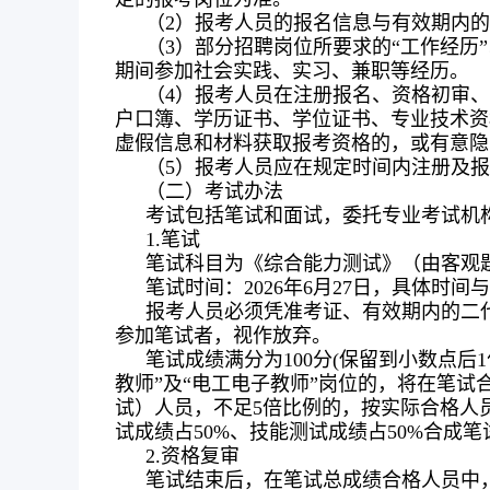
（2）报考人员的报名信息与有效期内
（3）部分招聘岗位所要求的“工作经
期间参加社会实践、实习、兼职等经历。
（4）报考人员在注册报名、资格初审
户口簿、学历证书、学位证书、专业技术资
虚假信息和材料获取报考资格的，或有意隐
（5）报考人员应在规定时间内注册及
（二）考试办法
考试包括笔试和面试，委托专业考试机
1.笔试
笔试科目为《综合能力测试》（由客观
笔试时间：2026年6月27日，具体时
报考人员必须凭准考证、有效期内的二
参加笔试者，视作放弃。
笔试成绩满分为100分(保留到小数点
教师”及“电工电子教师”岗位的，将在笔
试）人员，不足5倍比例的，按实际合格人员
试成绩占50%、技能测试成绩占50%合成
2.资格复审
笔试结束后，在笔试总成绩合格人员中