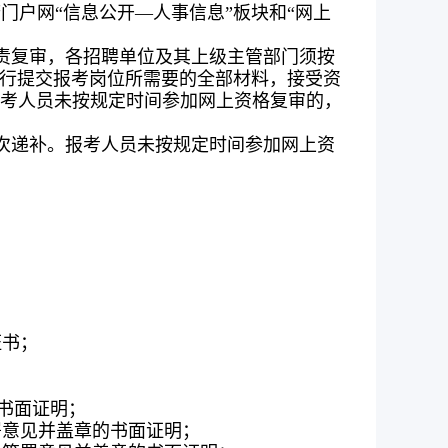
户网“信息公开—人事信息”板块和“网上
责复审，各招聘单位及其上级主管部门须按
自行提交报考岗位所需要的全部材料，接受资
报考人员未按规定时间参加网上资格复审的，
次递补。报考人员未按规定时间参加网上资
证书；
书面证明；
署意见并盖章的书面证明；