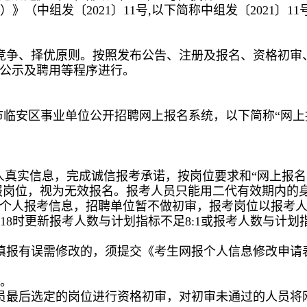
》（中组发〔2021〕11号,以下简称中组发〔2021〕
竞争、择优原则。按照发布公告、注册及报名、资格初审
公示及聘用等程序进行。
.cn:8027（杭州市临安区事业单位公开招聘网上报名系统，以下简称
人真实信息，完成诚信报考承诺，按岗位要求和“网上报
报岗位，视为无效报名。报考人员只能用二代有效期内的
个人报考信息，招聘单位暂不做初审，报考岗位以报考
、18时更新报考人数与计划指标不足8:1或报考人数与计划指
填报有误需修改的，须提交《考生网报个人信息修改申请
时。
员最后选定的岗位进行资格初审，对初审未通过的人员将